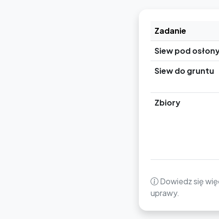
Zadanie
Siew pod osłon
Siew do gruntu
Zbiory
Dowiedz się więc
uprawy.