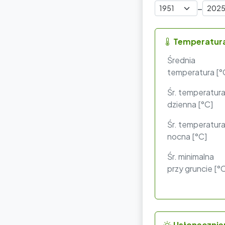
–
Temperatur
Średnia
temperatura [°
Śr. temperatur
dzienna [°C]
Śr. temperatur
nocna [°C]
Śr. minimalna
przy gruncie [°
Usłonecznie