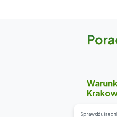
Pora
Warunki
Krakow
Sprawdź uśredni