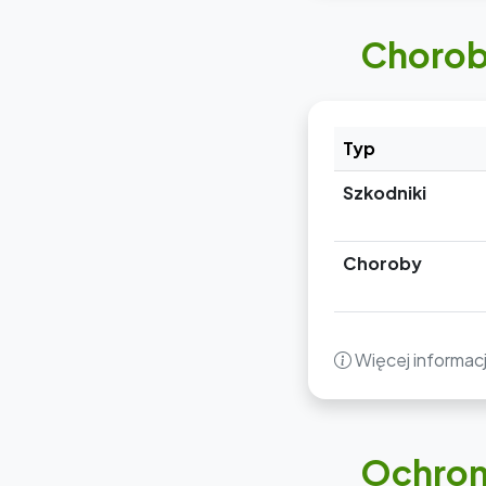
Choroby
Typ
Szkodniki
Choroby
Więcej informacji
Ochrona