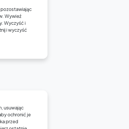
, pozostawiając
ów. Wywieź
y. Wyczyść i
ij i wyczyść
h, usuwając
by ochronić je
ka przed
ierz ostatnie